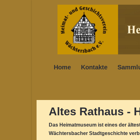
Home
Kontakte
Samml
Altes Rathaus -
Das Heimatmuseum ist eines der ältest
Wächtersbacher Stadtgeschichte ver