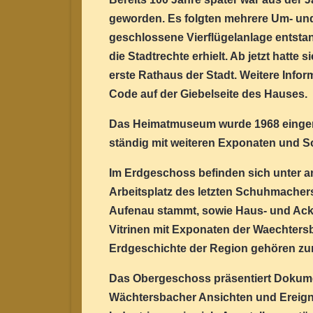
geworden. Es folgten mehrere Um- und 
geschlossene Vierflügelanlage entsta
die Stadtrechte erhielt. Ab jetzt hatte
erste Rathaus der Stadt. Weitere Info
Code auf der Giebelseite des Hauses.
Das Heimatmuseum wurde 1968 eingerich
ständig mit weiteren Exponaten und S
Im Erdgeschoss befinden sich unter a
Arbeitsplatz des letzten Schuhmachers
Aufenau stammt, sowie Haus- und Acke
Vitrinen mit Exponaten der Waechter
Erdgeschichte der Region gehören zur
Das Obergeschoss präsentiert Dokumen
Wächtersbacher Ansichten und Ereigni