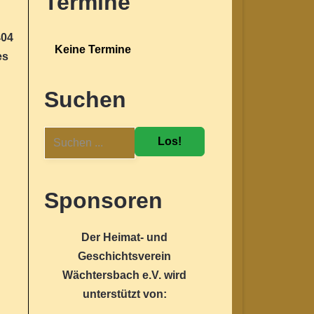
Termine
404
Keine Termine
es
Suchen
Los!
Sponsoren
Der Heimat- und
Geschichtsverein
Wächtersbach e.V. wird
unterstützt von: