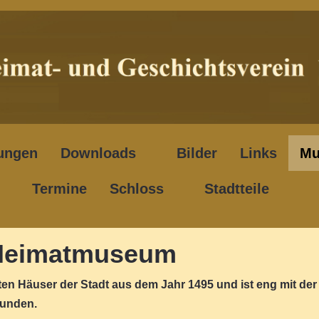
ungen
Downloads
Bilder
Links
Mu
Termine
Schloss
Stadtteile
 Heimatmuseum
en Häuser der Stadt aus dem Jahr 1495 und ist eng mit der
bunden.