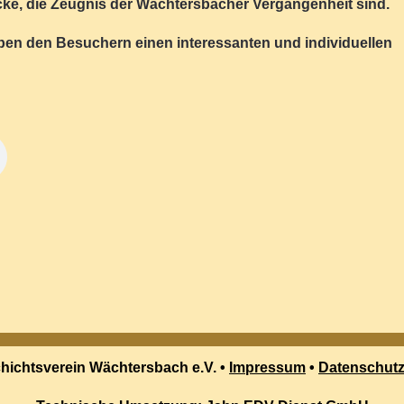
ücke, die Zeugnis der Wächtersbacher Vergangenheit sind.
ben den Besuchern einen interessanten und individuellen
hichtsverein Wächtersbach e.V. •
Impressum
•
Datenschutz