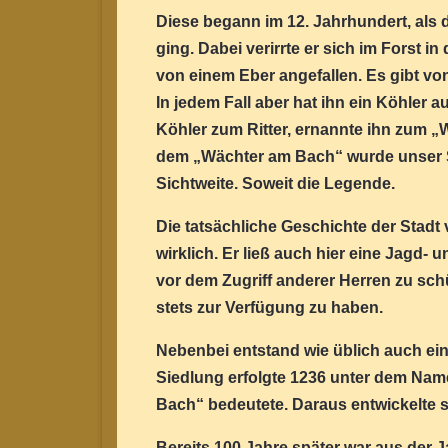
Diese begann im 12. Jahrhundert, als d
ging. Dabei verirrte er sich im Forst i
von einem Eber angefallen. Es gibt vo
In jedem Fall aber hat ihn ein Köhler 
Köhler zum Ritter, ernannte ihn zum 
dem „Wächter am Bach“ wurde unser St
Sichtweite. Soweit die Legende.
Die tatsächliche Geschichte der Stadt 
wirklich. Er ließ auch hier eine Jagd-
vor dem Zugriff anderer Herren zu sch
stets zur Verfügung zu haben.
Nebenbei entstand wie üblich auch ei
Siedlung erfolgte 1236 unter dem Nam
Bach“ bedeutete. Daraus entwickelte s
Bereits 100 Jahre später war aus der