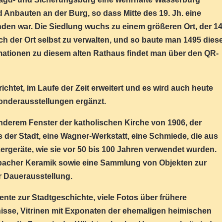
Anbauten an der Burg, so dass Mitte des 19. Jh. eine
nden war. Die Siedlung wuchs zu einem größeren Ort, der 1
 sich der Ort selbst zu verwalten, und so baute man 1495 dies
rmationen zu diesem alten Rathaus findet man über den QR-
tet, im Laufe der Zeit erweitert und es wird auch heute
onderausstellungen ergänzt.
nderem Fenster der katholischen Kirche von 1906, der
 der Stadt, eine Wagner-Werkstatt, eine Schmiede, die aus
rgeräte, wie sie vor 50 bis 100 Jahren verwendet wurden.
sbacher Keramik sowie eine Sammlung von Objekten zur
 Dauerausstellung.
te zur Stadtgeschichte, viele Fotos über frühere
sse, Vitrinen mit Exponaten der ehemaligen heimischen