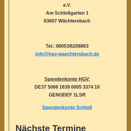
e.V.
Am Schloßgarten 1
63607 Wächtersbach
Tel.: 06053/6208863
info@hgv-waechtersbach.de
Spendenkonto HGV:
DE37 5066 1639 0005 3374 10
GENODEF 1LSR
Spendenkonto Schloß
Nächste Termine