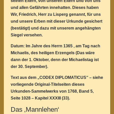
seinen Eltern, von unseren Eltern und von uns
und allen Gefährten innehatten. Dieses haben
Wir, Friedrich, Herr zu Lisperg genannt, für uns
und unsere Erben mit dieser Urkunde gesichert
(bestätigt) und dazu mit unserem angehängten
Siegel versehen.
Datum: Im Jahre des Herrn 1365 , am Tag nach
Michaelis, des heiligen Erzengels (Das wäre
dann der 1. Oktober, denn der Michaelistag ist
der 30. September).
Text aus dem „CODEX DIPLOMATICUS“ – siehe
vorliegende Original-Titelseiten dieses
Urkunden-Sammelwerks von 1768, Band 5,
Seite 1028 – Kapitel XXXIII (33).
Das ‚Mannlehen‘