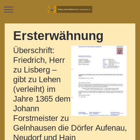
Mobile Menu Toggle
Ersterwähnung
Überschrift:
Friedrich, Herr
zu Lisberg –
gibt zu Lehen
(verleiht) im
Jahre 1365 dem
Johann
Forstmeister zu
Gelnhausen die Dörfer Aufenau,
Neudorf und Hain