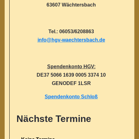
63607 Wächtersbach
Tel.: 06053/6208863
info@hgv-waechtersbach.de
Spendenkonto HGV:
DE37 5066 1639 0005 3374 10
GENODEF 1LSR
Spendenkonto Schloß
Nächste Termine