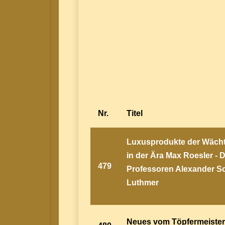
Nr.
Titel
Luxusprodukte der Wächt
in der Ära Max Roesler - 
479
Professoren Alexander S
Luthmer
Neues vom Töpfermeister