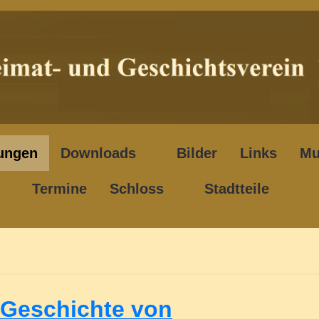
ungen
Downloads
Bilder
Links
Mu
Termine
Schloss
Stadtteile
Geschichte von