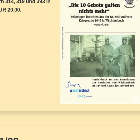
 314, 319 und 393 in
UR 20,00.