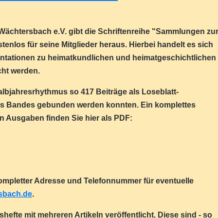
Wächtersbach e.V. gibt die Schriftenreihe "Sammlungen zu
nlos für seine Mitglieder heraus. Hierbei handelt es sich
ntationen zu heimatkundlichen und heimatgeschichtlichen
cht werden.
lbjahresrhythmus so 417 Beiträge als Loseblatt-
s Bandes gebunden werden konnten. Ein komplettes
n Ausgaben finden Sie hier als PDF:
 kompletter Adresse und Telefonnummer für eventuelle
sbach.de
.
fte mit mehreren Artikeln veröffentlicht. Diese sind - so