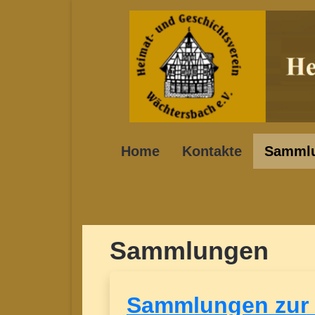
Home
Kontakte
Samml
Sammlungen
Sammlungen zur 