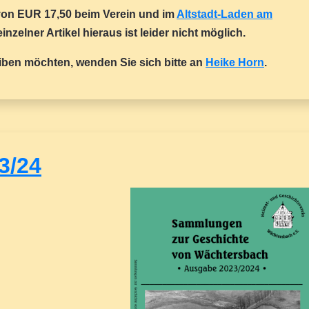
s von EUR 17,50 beim Verein und im
Altstadt-Laden am
inzelner Artikel hieraus ist leider nicht möglich.
eiben möchten, wenden Sie sich bitte an
Heike Horn
.
3/24