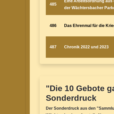
Eine Arbeitsordnung aus 
485
der Wächtersbacher Parke
486
Das Ehrenmal für die Krie
487
Chronik 2022 und 2023
"Die 10 Gebote ga
Sonderdruck
Der Sonderdruck aus den "Sammlu