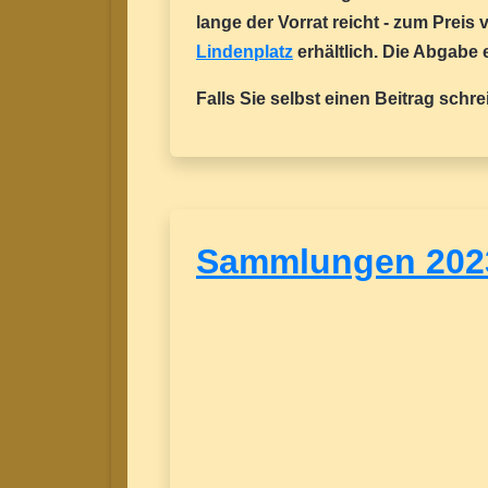
lange der Vorrat reicht - zum Prei
Lindenplatz
erhältlich. Die Abgabe e
Falls Sie selbst einen Beitrag schr
Sammlungen 202