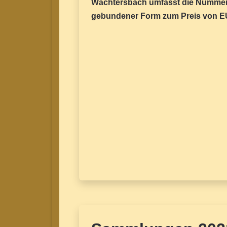
Wächtersbach umfasst die Nummern
gebundener Form zum Preis von E