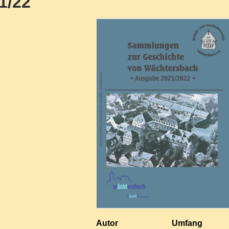
1/22
Autor
Umfang