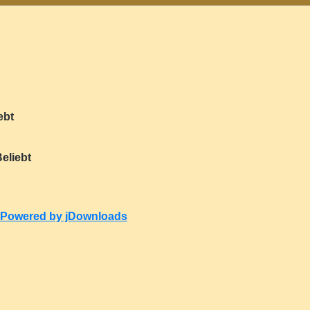
ebt
eliebt
Powered by jDownloads