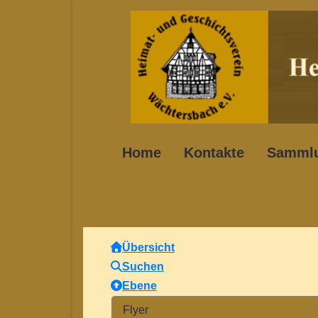
Home
Kontakte
Samml
Übersicht
Suchen
Ebene