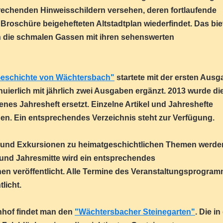
prechenden Hinweisschildern versehen, deren fortlaufende
roschüre beigehefteten Altstadtplan wiederfindet. Das bie
 die schmalen Gassen mit ihren sehenswerten
eschichte von Wächtersbach"
startete mit der ersten Ausg
uierlich mit jährlich zwei Ausgaben ergänzt. 2013 wurde di
es Jahresheft ersetzt. Einzelne Artikel und Jahreshefte
n. Ein entsprechendes Verzeichnis steht zur Verfügung.
 und Exkursionen zu heimatgeschichtlichen Themen werde
 und Jahresmitte wird ein entsprechendes
en veröffentlicht. Alle Termine des Veranstaltungsprogra
licht.
hof findet man den
"Wächtersbacher Steinegarten"
. Die in