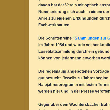
davon hat der Verein mit optisch ans
Nummerierung sich auch in einem der B
Anreiz zu eigenen Erkundungen durch
Fachwerkbauten.
Die Schriftenreihe
"Sammlungen zur G
im Jahre 1984 und wurde seither kontin
Loseblattsammlung durch ein gebunden
können von jedermann erworben werde
Die regelmäßig angebotenen Vorträge
gut besucht. Jeweils zu Jahresbeginn
Halbjahresprogramm mit festen Termin
werden hier und in der Presse veröffent
Gegenüber dem Wächtersbacher Bahn