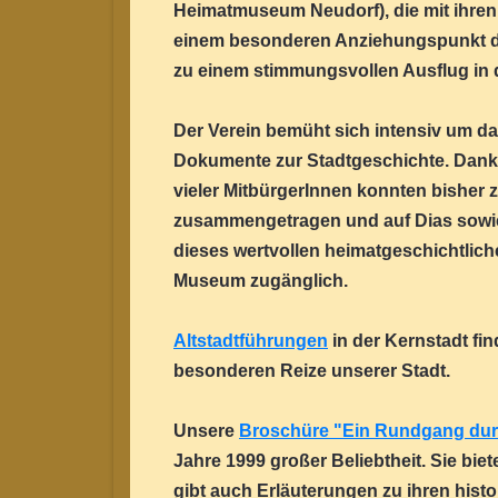
Heimatmuseum Neudorf), die mit ihr
einem besonderen Anziehungspunkt de
zu einem stimmungsvollen Ausflug in d
Der Verein bemüht sich intensiv um d
Dokumente zur Stadtgeschichte. Dank 
vieler MitbürgerInnen konnten bisher z.
zusammengetragen und auf Dias sowie 
dieses wertvollen heimatgeschichtliche
Museum zugänglich.
Altstadtführungen
in der Kernstadt fi
besonderen Reize unserer Stadt.
Unsere
Broschüre "Ein Rundgang dur
Jahre 1999 großer Beliebtheit. Sie bie
gibt auch Erläuterungen zu ihren his