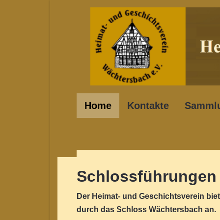
Home
Kontakte
Samml
Schlossführungen
Der Heimat- und Geschichtsverein bie
durch das Schloss Wächtersbach an.