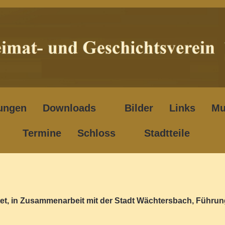
ungen
Downloads
Bilder
Links
Mu
Termine
Schloss
Stadtteile
tet, in Zusammenarbeit mit der Stadt Wächtersbach, Führu