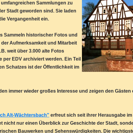
en umfangreichen Sammlungen zu
r Stadt geworden sind. Sie laden
ie Vergangenheit ein.
as Sammeln historischer Fotos und
der Aufmerksamkeit und Mitarbeit
B. weit über 3.000 alte Fotos
per EDV archiviert werden. Ein Teil
n Schatzes ist der Öffentlichkeit im
nden immer wieder großes Interesse und zeigen den Gästen 
ch Alt-Wächtersbach"
erfreut sich seit ihrer Herausgabe im
tet nicht nur einen Überblick zur Geschichte der Stadt, sond
torischen Bauwerken und Sehenswürdigkeiten. Die wichtigs