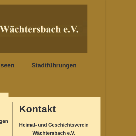
seen
Stadtführungen
Kontakt
ngen
Heimat- und Geschichtsverein
Wächtersbach e.V.