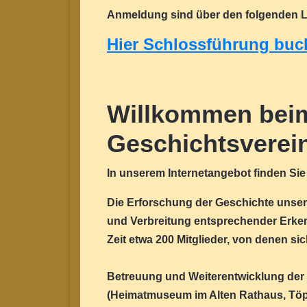
Anmeldung sind über den folgenden L
Hier Schlossführung buc
Willkommen beim
Geschichtsverei
In unserem Internetangebot finden Sie 
Die Erforschung der Geschichte unse
und Verbreitung entsprechender Erkenn
Zeit etwa 200 Mitglieder, von denen si
Betreuung und Weiterentwicklung der
(Heimatmuseum im Alten Rathaus, Tö