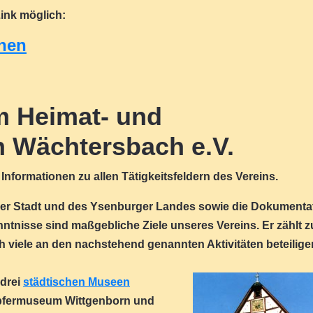
ink möglich:
hen
 Heimat- und
n Wächtersbach e.V.
Informationen zu allen Tätigkeitsfeldern des Vereins.
rer Stadt und des Ysenburger Landes sowie die Dokumenta
tnisse sind maßgebliche Ziele unseres Vereins. Er zählt z
ch viele an den nachstehend genannten Aktivitäten beteilige
 drei
städtischen Museen
pfermuseum Wittgenborn und