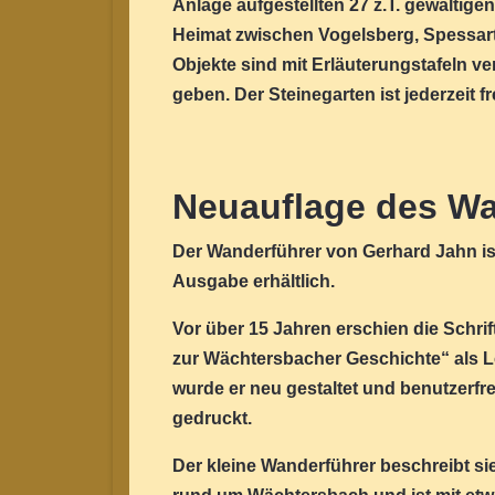
Anlage aufgestellten 27 z.T. gewaltige
Heimat zwischen Vogelsberg, Spessart 
Objekte sind mit Erläuterungstafeln v
geben. Der Steinegarten ist jederzeit fr
Neuauflage des Wa
Der Wanderführer von Gerhard Jahn is
Ausgabe erhältlich.
Vor über 15 Jahren erschien die Schr
zur Wächtersbacher Geschichte“ als 
wurde er neu gestaltet und benutzerfr
gedruckt.
Der kleine Wanderführer beschreibt s